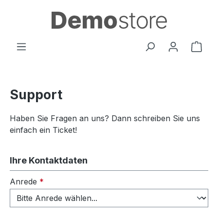
Zum Hauptinhalt springen
Ware
Support
Haben Sie Fragen an uns? Dann schreiben Sie uns
einfach ein Ticket!
Ihre Kontaktdaten
Anrede
*