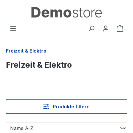
Zum Hauptinhalt springen
Ware
Freizeit & Elektro
Freizeit & Elektro
Produkte filtern